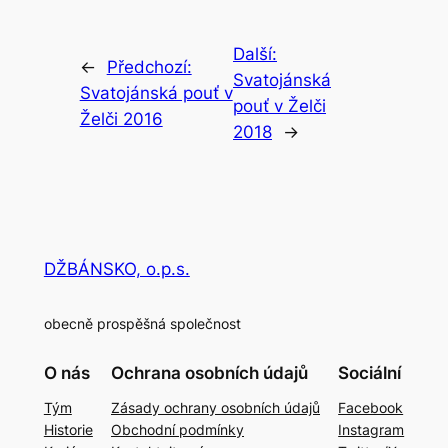
Další:
←
Předchozí:
Svatojánská
Svatojánská pouť v
pouť v Želči
Želči 2016
2018
→
DŽBÁNSKO, o.p.s.
obecně prospěšná společnost
O nás
Ochrana osobních údajů
Sociální
Tým
Zásady ochrany osobních údajů
Facebook
Historie
Obchodní podmínky
Instagram