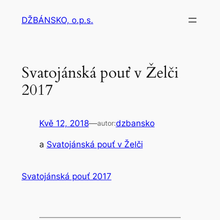
Přeskočit
DŽBÁNSKO, o.p.s.
na
obsah
Svatojánská pouť v Želči
2017
Kvě 12, 2018
—
dzbansko
autor:
a
Svatojánská pouť v Želči
Svatojánská pouť 2017